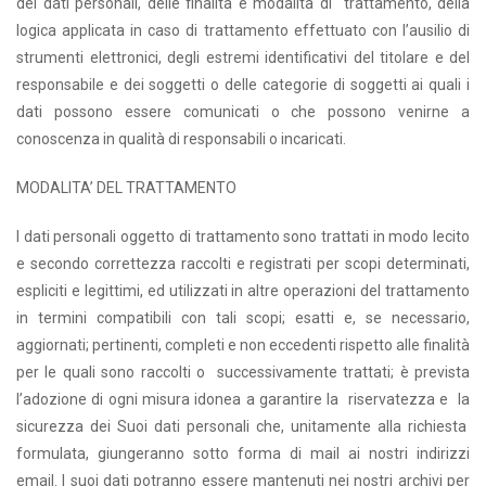
dei dati personali, delle finalità e modalità di trattamento, della
logica applicata in caso di trattamento effettuato con l’ausilio di
strumenti elettronici, degli estremi identificativi del titolare e del
responsabile e dei soggetti o delle categorie di soggetti ai quali i
dati possono essere comunicati o che possono venirne a
conoscenza in qualità di responsabili o incaricati.
MODALITA’ DEL TRATTAMENTO
I dati personali oggetto di trattamento sono trattati in modo lecito
e secondo correttezza raccolti e registrati per scopi determinati,
espliciti e legittimi, ed utilizzati in altre operazioni del trattamento
in termini compatibili con tali scopi; esatti e, se necessario,
aggiornati; pertinenti, completi e non eccedenti rispetto alle finalità
per le quali sono raccolti o successivamente trattati; è prevista
l’adozione di ogni misura idonea a garantire la riservatezza e la
sicurezza dei Suoi dati personali che, unitamente alla richiesta
formulata, giungeranno sotto forma di mail ai nostri indirizzi
email. I suoi dati potranno essere mantenuti nei nostri archivi per