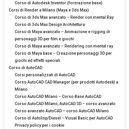
Corso di Autodesk Inventor (formazione base)
Corsi di Render a Milano (Maya e 3ds Max)
Corso di 3ds Max avanzato – Render con mental Ray
Corso di 3ds Max Design Architettura
Corso di Maya avanzato – Animazione e rigging di
personaggi 3D per film e giochi
Corso di Maya avanzato – Rendering con mental ray
Corso di Maya base – Creazione personaggi 3D per
giochi ed effetti speciali
Corso di AutoCAD
Corsi personalizzati di AutoCAD
Corso AutoCAD CAD Manager (per prodotti Autodesk) a
Milano
Corso AutoCAD Milano – Corso Base AutoCAD
Corso AutoCAD Milano, AutoCAD 3D – corso avanzato
Corso avanzato AutoCAD – corso AutoCAD Milano
Corso di Autolisp/Diesel – Visual Basic per AutoCAD
Privacy policy per i cookie