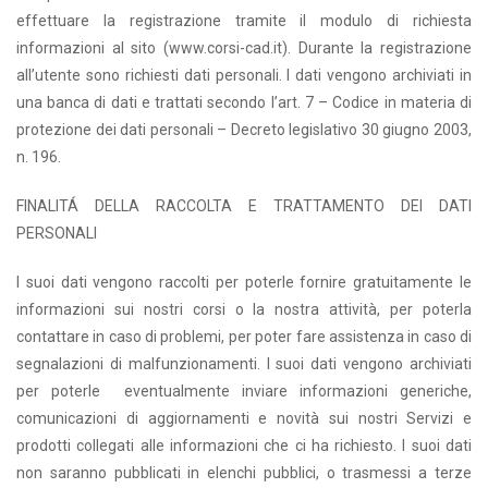
effettuare la registrazione tramite il modulo di richiesta
informazioni al sito (www.corsi-cad.it). Durante la registrazione
all’utente sono richiesti dati personali. I dati vengono archiviati in
una banca di dati e trattati secondo l’art. 7 – Codice in materia di
protezione dei dati personali – Decreto legislativo 30 giugno 2003,
n. 196.
FINALITÁ DELLA RACCOLTA E TRATTAMENTO DEI DATI
PERSONALI
I suoi dati vengono raccolti per poterle fornire gratuitamente le
informazioni sui nostri corsi o la nostra attività, per poterla
contattare in caso di problemi, per poter fare assistenza in caso di
segnalazioni di malfunzionamenti. I suoi dati vengono archiviati
per poterle eventualmente inviare informazioni generiche,
comunicazioni di aggiornamenti e novità sui nostri Servizi e
prodotti collegati alle informazioni che ci ha richiesto. I suoi dati
non saranno pubblicati in elenchi pubblici, o trasmessi a terze