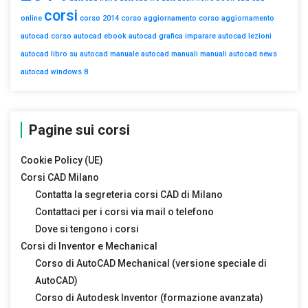
corsi
online
corso 2014
corso aggiornamento
corso aggiornamento
autocad
corso autocad
ebook autocad
grafica
imparare autocad
lezioni
autocad
libro su autocad
manuale autocad
manuali
manuali autocad
news
autocad
windows 8
Pagine sui corsi
Cookie Policy (UE)
Corsi CAD Milano
Contatta la segreteria corsi CAD di Milano
Contattaci per i corsi via mail o telefono
Dove si tengono i corsi
Corsi di Inventor e Mechanical
Corso di AutoCAD Mechanical (versione speciale di
AutoCAD)
Corso di Autodesk Inventor (formazione avanzata)