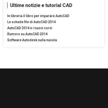
Ultime notizie e tutorial CAD
In libreria il libro per imparare AutoCAD
Le schede file di AutoCAD 2014
AutoCAD 2014 e i nuovi corsi
Rumors su AutoCAD 2014
Software Autodesk sulla nuvola
corsi-cad.it
ha un catalogo completo dei nostri corsi, e vi consigliamo di
consultarlo