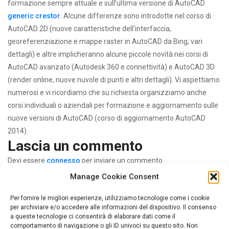
formazione sempre attuale e sull’ultima versione di AutoCAD
generic crestor
. Alcune differenze sono introdotte nel corso di
AutoCAD 2D (nuove caratteristiche dell’interfaccia,
georeferenziazione e mappe raster in AutoCAD da Bing, vari
dettagli) e altre implicheranno alcune piccole novità nei corsi di
AutoCAD avanzato (Autodesk 360 e connettività) e AutoCAD 3D
(render online, nuove nuvole di punti e altri dettagli). Vi aspettiamo
numerosi e vi ricordiamo che su richiesta organizziamo anche
corsi individuali o aziendali per formazione e aggiornamento sulle
nuove versioni di AutoCAD (corso di aggiornamento AutoCAD
2014).
Lascia un commento
Devi essere
connesso
per inviare un commento.
Manage Cookie Consent
Ricerca
Per fornire le migliori esperienze, utilizziamo tecnologie come i cookie
per archiviare e/o accedere alle informazioni del dispositivo. Il consenso
per:
a queste tecnologie ci consentirà di elaborare dati come il
comportamento di navigazione o gli ID univoci su questo sito. Non