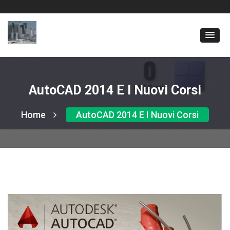
AutoCAD 2014 E I Nuovi Corsi
Home
AutoCAD 2014 E I Nuovi Corsi