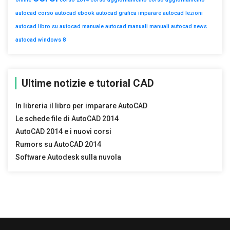
autocad
corso autocad
ebook autocad
grafica
imparare autocad
lezioni
autocad
libro su autocad
manuale autocad
manuali
manuali autocad
news
autocad
windows 8
Ultime notizie e tutorial CAD
In libreria il libro per imparare AutoCAD
Le schede file di AutoCAD 2014
AutoCAD 2014 e i nuovi corsi
Rumors su AutoCAD 2014
Software Autodesk sulla nuvola