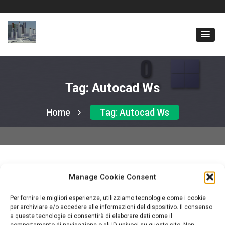
Tag:
Autocad Ws
Home
Tag:
Autocad Ws
Manage Cookie Consent
Per fornire le migliori esperienze, utilizziamo tecnologie come i cookie
Software Autodesk sulla nuvola
per archiviare e/o accedere alle informazioni del dispositivo. Il consenso
a queste tecnologie ci consentirà di elaborare dati come il
By:
docente CAD
Uncategorized