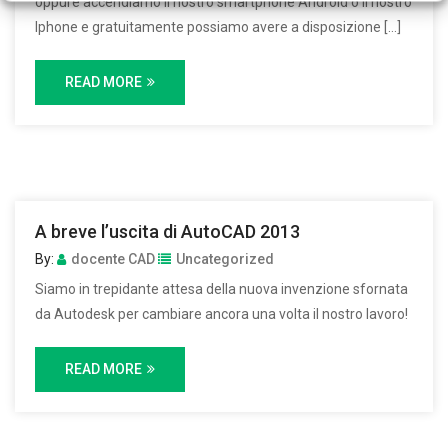
oppure accendiamo il nostro smartphone Android o il nostro
Iphone e gratuitamente possiamo avere a disposizione […]
READ MORE
A breve l’uscita di AutoCAD 2013
By:
docente CAD
Uncategorized
Siamo in trepidante attesa della nuova invenzione sfornata
da Autodesk per cambiare ancora una volta il nostro lavoro!
READ MORE