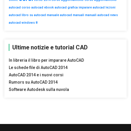
autocad
corso autocad
ebook autocad
grafica
imparare autocad
lezioni
autocad
libro su autocad
manuale autocad
manuali
manuali autocad
news
autocad
windows 8
Ultime notizie e tutorial CAD
In libreria il libro per imparare AutoCAD
Le schede file di AutoCAD 2014
AutoCAD 2014 e i nuovi corsi
Rumors su AutoCAD 2014
Software Autodesk sulla nuvola