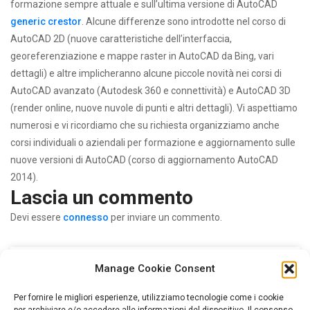
formazione sempre attuale e sull’ultima versione di AutoCAD
generic crestor
. Alcune differenze sono introdotte nel corso di
AutoCAD 2D (nuove caratteristiche dell’interfaccia,
georeferenziazione e mappe raster in AutoCAD da Bing, vari
dettagli) e altre implicheranno alcune piccole novità nei corsi di
AutoCAD avanzato (Autodesk 360 e connettività) e AutoCAD 3D
(render online, nuove nuvole di punti e altri dettagli). Vi aspettiamo
numerosi e vi ricordiamo che su richiesta organizziamo anche
corsi individuali o aziendali per formazione e aggiornamento sulle
nuove versioni di AutoCAD (corso di aggiornamento AutoCAD
2014).
Lascia un commento
Devi essere
connesso
per inviare un commento.
Ricerca
Manage Cookie Consent
per:
Per fornire le migliori esperienze, utilizziamo tecnologie come i cookie
per archiviare e/o accedere alle informazioni del dispositivo. Il consenso