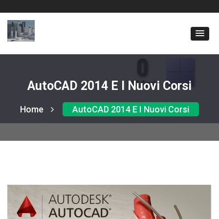
AutoCAD 2014 E I Nuovi Corsi
Home
AutoCAD 2014 E I Nuovi Corsi